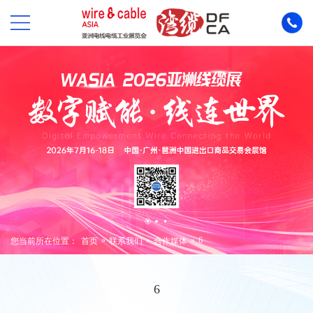
»
»
»
6
您当前所在位置：
首页
联系我们
合作媒体
6