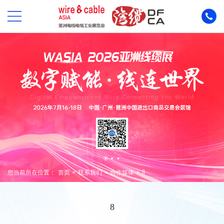
»
»
»
8
您当前所在位置：
首页
联系我们
合作媒体
8