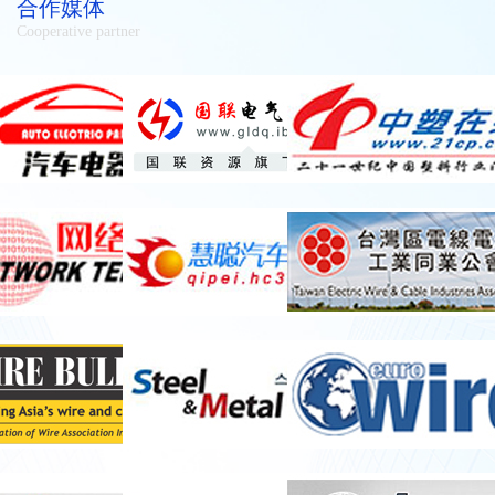
合作媒体
Cooperative partner